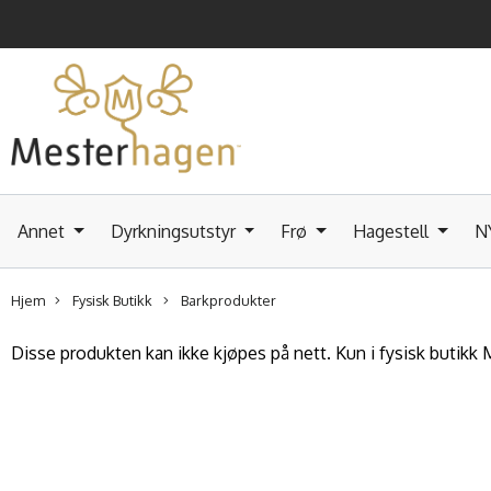
Annet
Dyrkningsutstyr
Frø
Hagestell
N
Hjem
Fysisk Butikk
Barkprodukter
Disse produkten kan ikke kjøpes på nett. Kun i fysisk butik