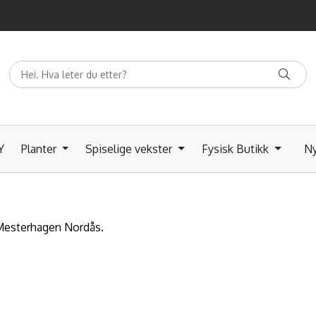
Y
Planter
Spiselige vekster
Fysisk Butikk
Ny
k Mesterhagen Nordås.