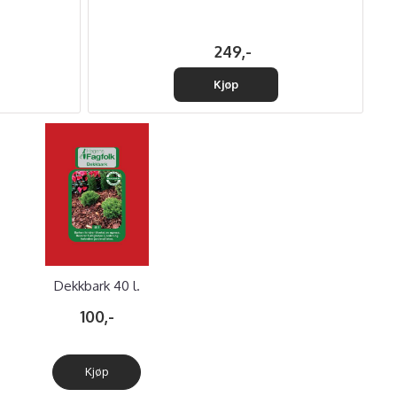
249,-
Kjøp
Dekkbark 40 l.
100,-
Kjøp