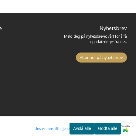
e
Nyhetsbrev
Meld deg på nyhetsbrevet vårt for å få
oppdateringer fra oss.
Abonner på nyhetsbrev
Powered by
Avslå alle
Godta alle
Juster innstillingene