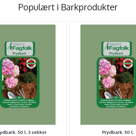
Populært i
Barkprodukter
ydbark. 50 l. 3 sekker
Prydbark. 50 l.