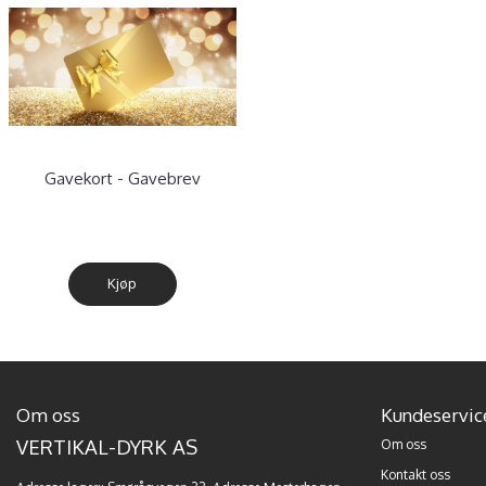
Gavekort - Gavebrev
Kjøp
Om oss
Kundeservic
VERTIKAL-DYRK AS
Om oss
Kontakt oss