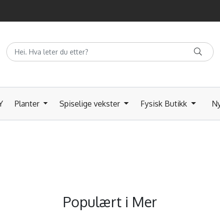
Y
Planter
Spiselige vekster
Fysisk Butikk
Ny
Populært i
Mer