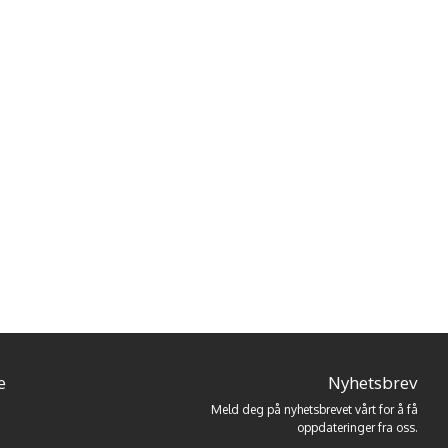
e
Nyhetsbrev
Meld deg på nyhetsbrevet vårt for å få
oppdateringer fra oss.