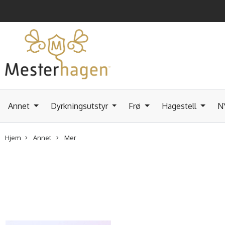
Annet
Dyrkningsutstyr
Frø
Hagestell
N
Hjem
Annet
Mer