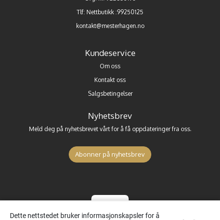
Tlf:
Nettbutikk :99250125
kontakt@mesterhagen.no
Kundeservice
Om oss
Kontakt oss
Salgsbetingelser
Nyhetsbrev
Meld deg på nyhetsbrevet vårt for å få oppdateringer fra oss.
Abonner på nyhetsbrev
Dette nettstedet bruker informasjonskapsler for å