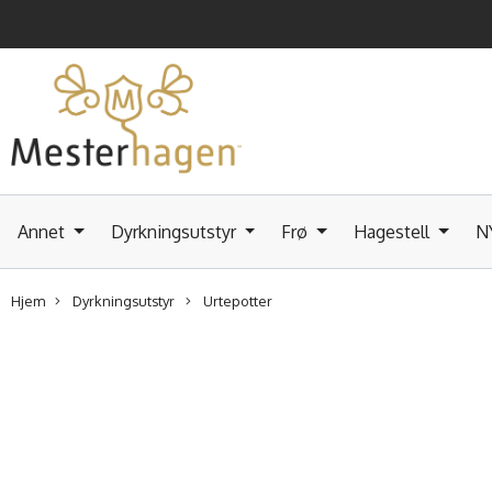
Annet
Dyrkningsutstyr
Frø
Hagestell
N
Hjem
Dyrkningsutstyr
Urtepotter