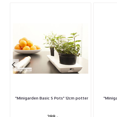
ter
"Minigarden Basic S Pots" 12cm potter
"Minig
299,-