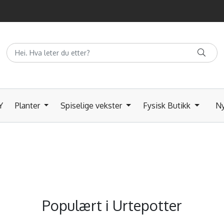
Y
Planter
Spiselige vekster
Fysisk Butikk
Ny
Populært i
Urtepotter