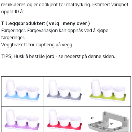
resirkuleres og er godkjent for matdyrking. Estimert varighet
opptil 10 år.
Tilleggsprodukter: ( velg i meny over )
Fargeringer. Fargevariasjon kan oppnås ved å kjøpe
fargeringer.
Veggbrakett for oppheng på vegg.
TIPS; Husk å bestille jord - se nederst på denne siden.