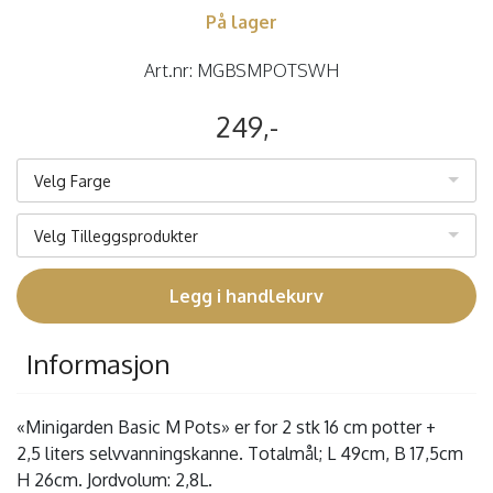
På lager
Art.nr:
MGBSMPOTSWH
249,-
Velg Farge
Velg Tilleggsprodukter
Legg i handlekurv
Informasjon
«Minigarden Basic M Pots» er for 2 stk 16 cm potter +
2,5 liters selvvanningskanne. Totalmål; L 49cm, B 17,5cm
H 26cm. Jordvolum: 2,8L.