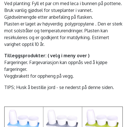
Ved planting: Fyll et par cm med leca i bunnen på pottene.
Bruk vanlig gjødsel for stueplanter i vannet.
Gjødselmengde etter anbefaling på flasken.
Plasten er laget av høyverdig polypropylene . Den er sterk
mot solstråler og temperaturendringer. Plasten kan
resirkuleres og er godkjent for matdyrking. Estimert
varighet opptil 10 år.
Tilleggsprodukter: ( velg i meny over )
Fargeringer. Fargevariasjon kan oppnås ved å kjøpe
fargeringer.
Veggbrakett for oppheng på vegg.
TIPS; Husk å bestille jord - se nederst på denne siden.