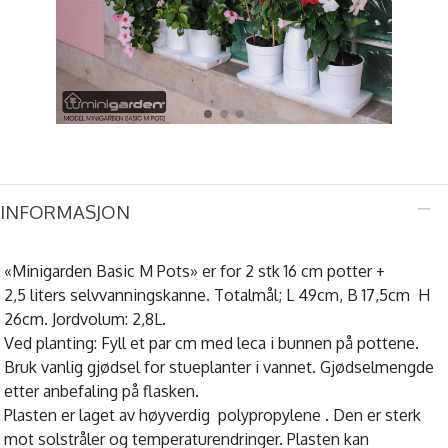
INFORMASJON
«Minigarden Basic M Pots» er for 2 stk 16 cm potter +
2,5 liters selvvanningskanne. Totalmål; L 49cm, B 17,5cm H
26cm. Jordvolum: 2,8L.
Ved planting: Fyll et par cm med leca i bunnen på pottene.
Bruk vanlig gjødsel for stueplanter i vannet. Gjødselmengde
etter anbefaling på flasken.
Plasten er laget av høyverdig polypropylene . Den er sterk
mot solstråler og temperaturendringer. Plasten kan