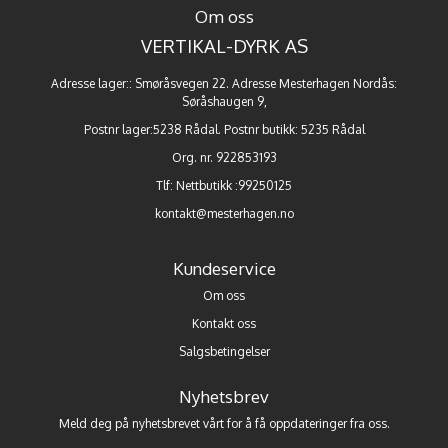
Om oss
VERTIKAL-DYRK AS
Adresse lager:: Smøråsvegen 22. Adresse Mesterhagen Nordås:
Søråshaugen 9,
Postnr lager:5238 Rådal. Postnr butikk: 5235 Rådal
Org. nr. 922853193
Tlf:
Nettbutikk :99250125
kontakt@mesterhagen.no
Kundeservice
Om oss
Kontakt oss
Salgsbetingelser
Nyhetsbrev
Meld deg på nyhetsbrevet vårt for å få oppdateringer fra oss.