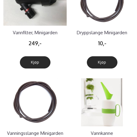
Vannfilter, Minigarden
Dryppslange Minigarden
Vertical, pr meter
249,-
10,-
Kjøp
Kjøp
Vanningsslange Minigarden
Vannkanne