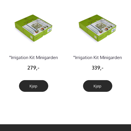
"Irrigation Kit Minigarden
"Irrigation Kit Minigarden
Corner" Dryppvanning
Vertical" Dryppvani
279,-
339,-
Kjøp
Kjøp