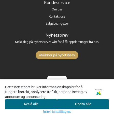
Kundeservice
Om oss
Kontakt oss
Salgsbetingelser
Nyhetsbrev
Meld deg på nyhetsbrevet vårt for å få oppdateringer fra oss.
Abonner på nyhetsbrev
Dette nettstedet bruker informasjonskapsler for å
Powered by
fungere korrekt, analysere trafikk, personalisering av
annonser og annonsering.
Avslå alle
Godta alle
0
Juster innstillingene
Hjem
Meny
Søk
Konto
Handlekurv