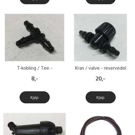
T-kobling / Tee -
Kran / valve - reservedel
reservedel
8,-
20,-
Kjøp
Kjøp