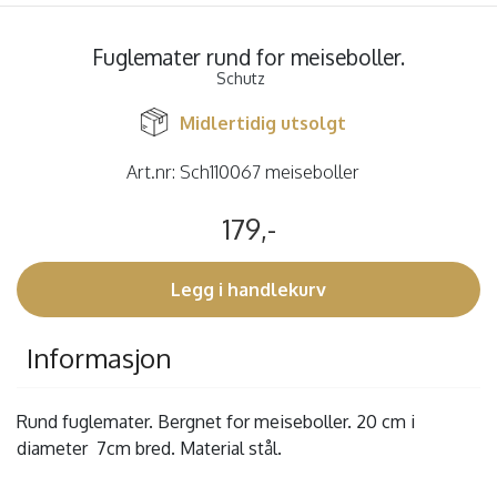
Fuglemater rund for meiseboller.
Schutz
Midlertidig utsolgt
Art.nr:
Sch110067 meiseboller
179,-
Legg i handlekurv
Informasjon
Rund fuglemater. Bergnet for meiseboller. 20 cm i
diameter 7cm bred. Material stål.