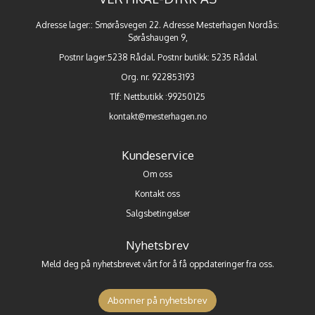
Adresse lager:: Smøråsvegen 22. Adresse Mesterhagen Nordås:
Søråshaugen 9,
Postnr lager:5238 Rådal. Postnr butikk: 5235 Rådal
Org. nr. 922853193
Tlf:
Nettbutikk :99250125
kontakt@mesterhagen.no
Kundeservice
Om oss
Kontakt oss
Salgsbetingelser
Nyhetsbrev
Meld deg på nyhetsbrevet vårt for å få oppdateringer fra oss.
Abonner på nyhetsbrev