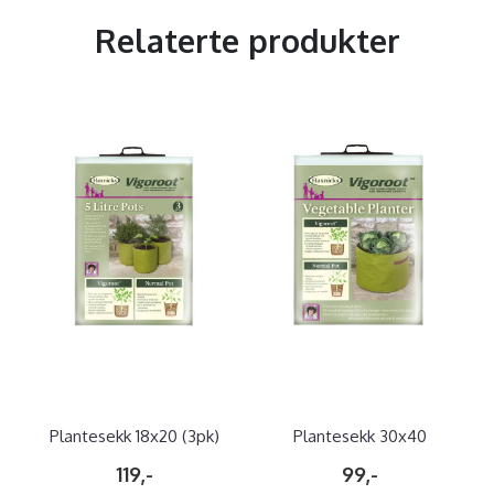
Relaterte produkter
Plantesekk 18x20 (3pk)
Plantesekk 30x40
119,-
99,-