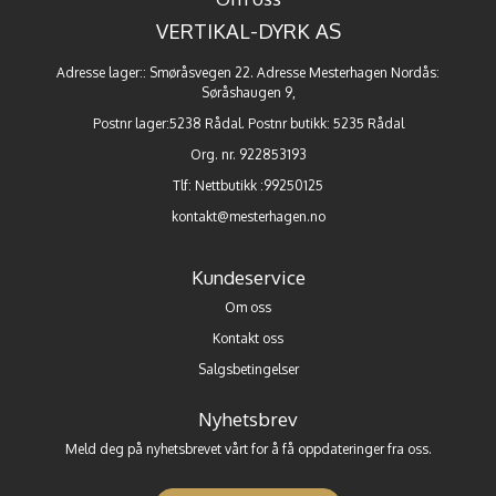
VERTIKAL-DYRK AS
Adresse lager:: Smøråsvegen 22. Adresse Mesterhagen Nordås:
Søråshaugen 9,
Postnr lager:5238 Rådal. Postnr butikk: 5235 Rådal
Org. nr. 922853193
Tlf:
Nettbutikk :99250125
kontakt@mesterhagen.no
Kundeservice
Om oss
Kontakt oss
Salgsbetingelser
Nyhetsbrev
Meld deg på nyhetsbrevet vårt for å få oppdateringer fra oss.