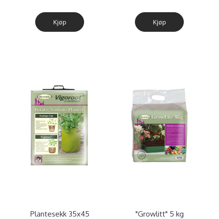
Kjøp
Kjøp
Plantesekk 35x45
"Growlitt" 5 kg