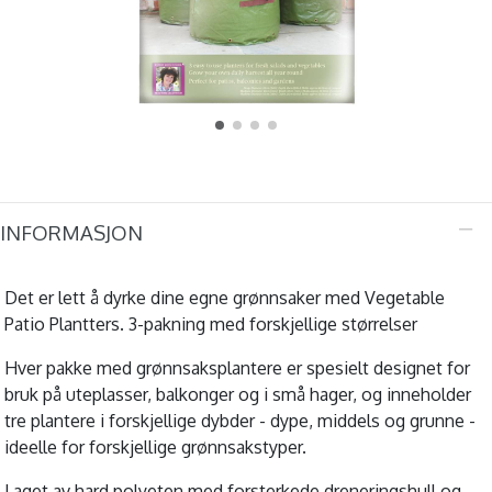
INFORMASJON
Det er lett å dyrke dine egne grønnsaker med Vegetable
Patio Plantters. 3-pakning med forskjellige størrelser
Hver pakke med grønnsaksplantere er spesielt designet for
bruk på uteplasser, balkonger og i små hager, og inneholder
tre plantere i forskjellige dybder - dype, middels og grunne -
ideelle for forskjellige grønnsakstyper.
Laget av hard polyeten med forsterkede dreneringshull og