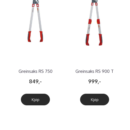
Greinsaks RS 750
Greinsaks RS 900 T
TELESKOPISK RS900 T
849,-
999,-
Kjøp
Kjøp