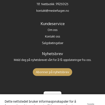
Tlf:
Nettbutikk :99250125
kontakt@mesterhagen.no
Kundeservice
Om oss
Kontakt oss
Salgsbetingelser
Nyhetsbrev
Meld deg på nyhetsbrevet vårt for å få oppdateringer fra oss.
Abonner på nyhetsbrev
Dette nettstedet bruker informasjonskapsler for å
Powered by