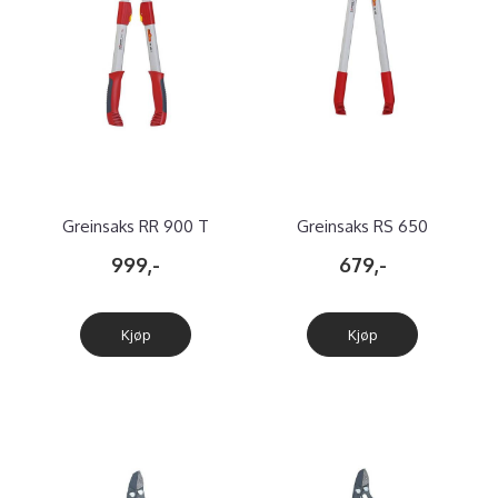
Greinsaks RR 900 T
Greinsaks RS 650
Teleskopisk
999,-
679,-
Kjøp
Kjøp