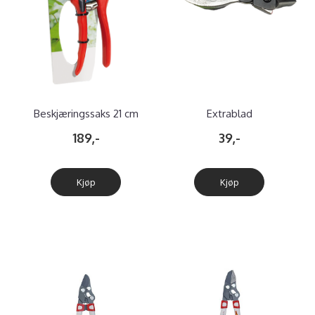
Beskjæringssaks 21 cm
Extrablad
beskjæringssaks 21cm
189,-
39,-
Kjøp
Kjøp