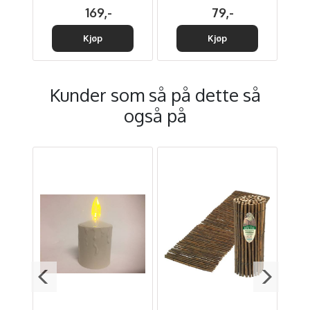
169,-
79,-
Kjøp
Kjøp
Kunder som så på dette så
også på