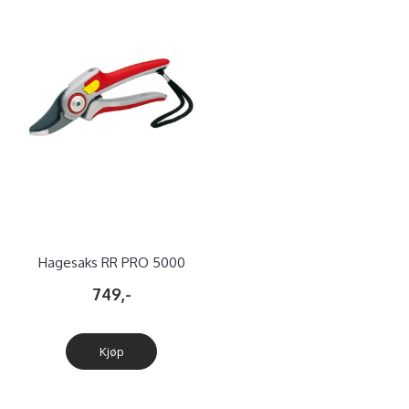
Hagesaks RR PRO 5000
749,-
Kjøp