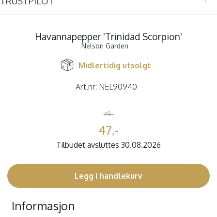
TRUSTPILOT
Havannapepper 'Trinidad Scorpion'
Nelson Garden
Midlertidig utsolgt
Art.nr:
NEL90940
79,-
47,-
Tilbudet avsluttes 30.08.2026
Legg i handlekurv
Informasjon