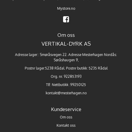
Mystore.no
Om oss
VERTIKAL-DYRK AS
Adresse lager:: Smøråsvegen 22. Adresse Mesterhagen Nordås:
Søråshaugen 9,
Postnr lager:5238 Rådal. Postnr butikk: 5235 Rådal
Org. nr. 922853193
Tlf:
Nettbutikk :99250125
kontakt@mesterhagen.no
Kundeservice
Om oss
Kontakt oss