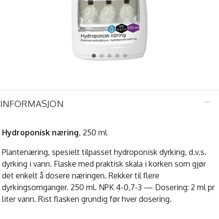
INFORMASJON
Hydroponisk næring
, 250 ml
Plantenæring, spesielt tilpasset hydroponisk dyrking, d.v.s.
dyrking i vann. Flaske med praktisk skala i korken som gjør
det enkelt å dosere næringen. Rekker til flere
dyrkingsomganger. 250 ml. NPK 4-0,7-3 — Dosering: 2 ml pr
liter vann. Rist flasken grundig før hver dosering.