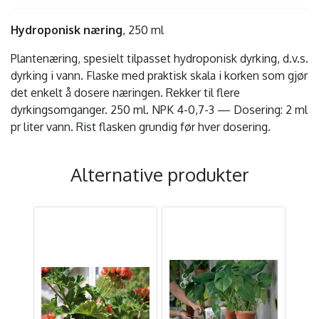
Hydroponisk næring
, 250 ml
Plantenæring, spesielt tilpasset hydroponisk dyrking, d.v.s.
dyrking i vann. Flaske med praktisk skala i korken som gjør
det enkelt å dosere næringen. Rekker til flere
dyrkingsomganger. 250 ml. NPK 4-0,7-3 — Dosering: 2 ml
pr liter vann. Rist flasken grundig før hver dosering.
Alternative produkter