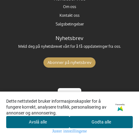
Om oss
Kontakt oss
Salgsbetingelser
Nyhetsbrev
Meld deg på nyhetsbrevet vårt for å få oppdateringer fra oss.
Abonner på nyhetsbrev
Dette nettstedet bruker informasjonskapsler for å
Powered by
fungere korrekt, analysere trafikk, personalisering av
annonser og annonsering.
Avslå alle
Godta alle
0
Juster innstillingene
Hjem
Meny
Søk
Konto
Handlekurv