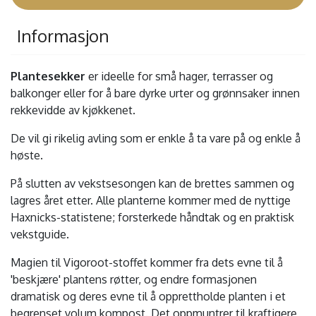
Informasjon
Plantesekker
er ideelle for små hager, terrasser og
balkonger eller for å bare dyrke urter og grønnsaker innen
rekkevidde av kjøkkenet.
De vil gi rikelig avling som er enkle å ta vare på og enkle å
høste.
På slutten av vekstsesongen kan de brettes sammen og
lagres året etter. Alle planterne kommer med de nyttige
Haxnicks-statistene; forsterkede håndtak og en praktisk
vekstguide.
Magien til Vigoroot-stoffet kommer fra dets evne til å
'beskjære' plantens røtter, og endre formasjonen
dramatisk og deres evne til å opprettholde planten i et
begrenset volum kompost. Det oppmuntrer til kraftigere