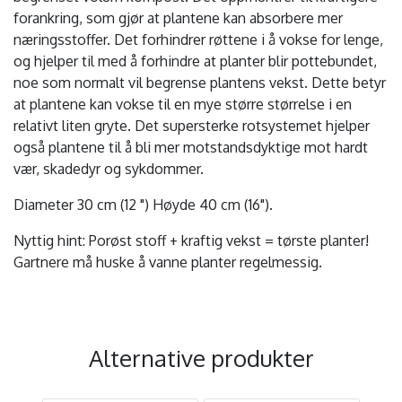
forankring, som gjør at plantene kan absorbere mer
næringsstoffer. Det forhindrer røttene i å vokse for lenge,
og hjelper til med å forhindre at planter blir pottebundet,
noe som normalt vil begrense plantens vekst. Dette betyr
at plantene kan vokse til en mye større størrelse i en
relativt liten gryte. Det supersterke rotsystemet hjelper
også plantene til å bli mer motstandsdyktige mot hardt
vær, skadedyr og sykdommer.
Diameter 30 cm (12 ") Høyde 40 cm (16").
Nyttig hint: Porøst stoff + kraftig vekst = tørste planter!
Gartnere må huske å vanne planter regelmessig.
Alternative produkter