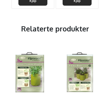
Kjøp
Kjøp
Relaterte produkter