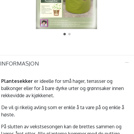
INFORMASJON
Plantesekker
er ideelle for små hager, terrasser og
balkonger eller for å bare dyrke urter og grønnsaker innen
rekkevidde av kjøkkenet.
De vil gi rikelig avling som er enkle å ta vare på og enkle å
høste.
På slutten av vekstsesongen kan de brettes sammen og
lagres året etter. Alle planterne kommer med de nyttige