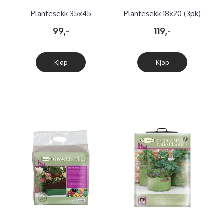
Plantesekk 35x45
Plantesekk 18x20 (3pk)
99,-
119,-
Kjøp
Kjøp