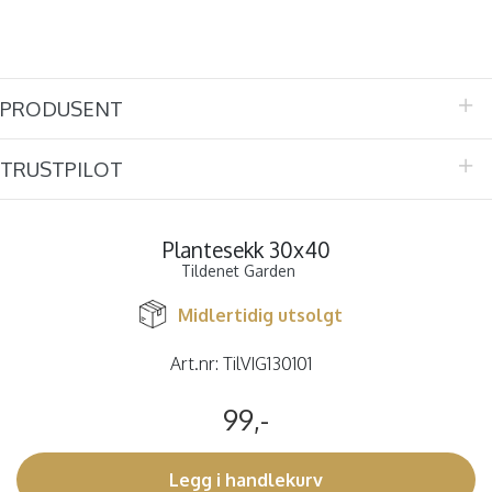
PRODUSENT
TRUSTPILOT
Plantesekk 30x40
Tildenet Garden
Midlertidig utsolgt
Art.nr:
TilVIG130101
99,-
Legg i handlekurv