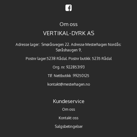
Om oss
VERTIKAL-DYRK AS
Adresse lager:: Smøråsvegen 22. Adresse Mesterhagen Nordås:
Søråshaugen 9,
Postnr lager:5238 Rådal. Postnr butikk: 5235 Rådal
Org. nr. 922853193
Tlf:
Nettbutikk :99250125
kontakt@mesterhagen.no
Kundeservice
Om oss
Kontakt oss
Salgsbetingelser