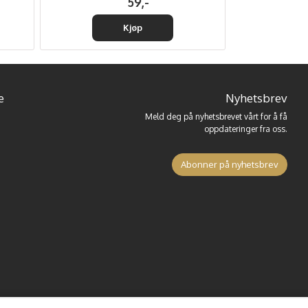
59,-
Kjøp
e
Nyhetsbrev
Meld deg på nyhetsbrevet vårt for å få
oppdateringer fra oss.
Abonner på nyhetsbrev