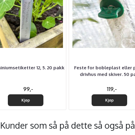
iniumsetiketter 12, 5. 20 pakk
Feste for bobleplast eller p
drivhus med skiver. 50 p
99,-
119,-
Kjøp
Kjøp
Kunder som så på dette så også på