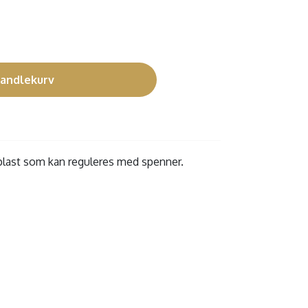
handlekurv
plast som kan reguleres med spenner.