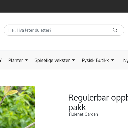
Y
Planter
Spiselige vekster
Fysisk Butikk
Ny
Regulerbar oppb
pakk
Tildenet Garden