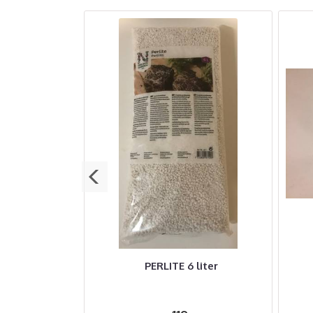
ositt Ø 29 cm
PERLITE 6 liter